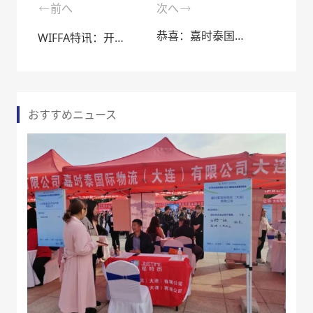
前へ
次へ
恭喜：嘉时泰国际物流（大连）有限公司被指定为天津达沃斯世界经济论坛物流服务商
WIFFA特讯：开辟海运通路、助力复工复产
おすすめニュース