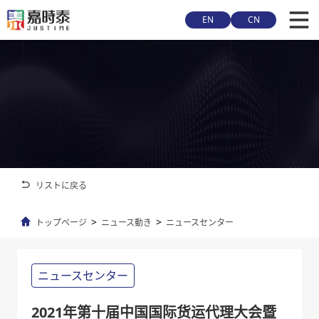
EN
CN
リストに戻る
>
>
トップページ
ニュース動き
ニュースセンター
ニュースセンター
2021年第十届中国国际货运代理大会暨