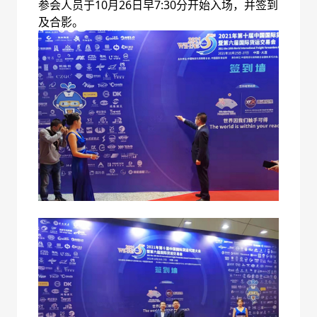
参会人员于10月26日早7:30分开始入场，并签到
及合影。