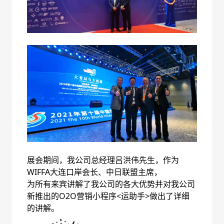
展会期间，我公司总经理吕洪伟先生，作为
WIFFA大连口岸会长、中日联盟主席，
为所有来宾讲解了我公司的各大优势并对我公司
新推出的O2O营销小程序<运助手>做出了详细
的讲解。